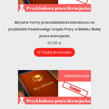
Aktywne formy przeciwdziałania bezrobociu na
przykładzie Powiatowego Urzędu Pracy w Bielsku-Białej
praca licencjacka
137,00
zł
Dodaj do koszyka