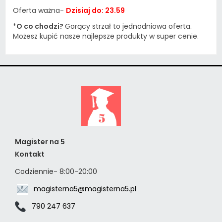
Oferta ważna-
Dzisiaj do: 23.59
*
O co chodzi?
Gorący strzał to jednodniowa oferta.
Możesz kupić nasze najlepsze produkty w super cenie.
Magister na 5
Kontakt
Codziennie- 8:00-20:00
magisterna5@magisterna5.pl
790 247 637