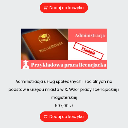
Dodaj do koszyka
Administracja usług społecznych i socjalnych na
podstawie urzędu miasta w X. Wzór pracy licencjackiej i
magisterskiej
597,00
zł
Dodaj do koszyka