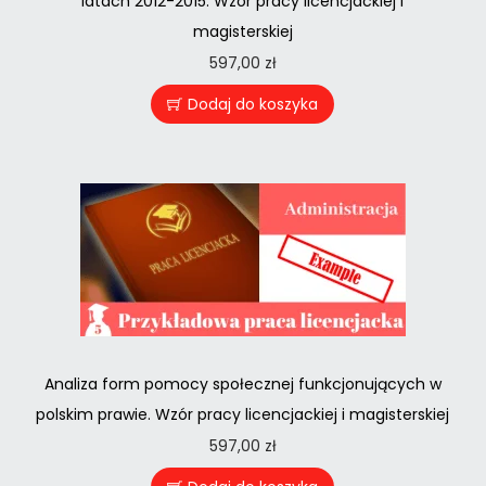
latach 2012-2015. Wzór pracy licencjackiej i
magisterskiej
597,00
zł
Dodaj do koszyka
Analiza form pomocy społecznej funkcjonujących w
polskim prawie. Wzór pracy licencjackiej i magisterskiej
597,00
zł