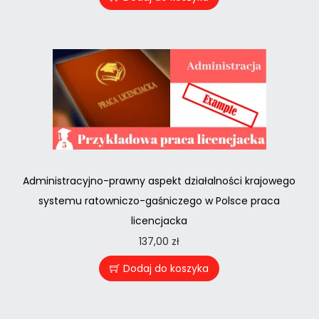
Administracyjno-prawny aspekt działalności krajowego
systemu ratowniczo-gaśniczego w Polsce praca
licencjacka
137,00
zł
Dodaj do koszyka