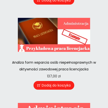
Dodaj do koszyka
Analiza form wsparcia osób niepełnosprawnych w
aktywności zawodowej praca licencjacka
137,00
zł
Dodaj do koszyka