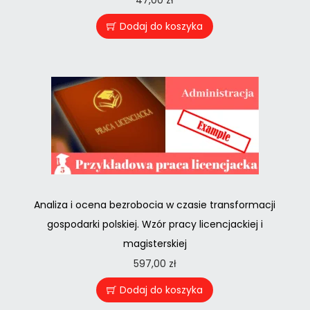
47,00
zł
Dodaj do koszyka
Analiza i ocena bezrobocia w czasie transformacji
gospodarki polskiej. Wzór pracy licencjackiej i
magisterskiej
597,00
zł
Dodaj do koszyka