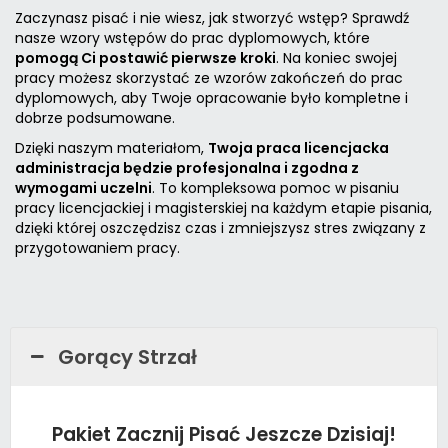
Zaczynasz pisać i nie wiesz, jak stworzyć wstęp? Sprawdź
nasze
wzory wstępów do prac dyplomowych
, które
pomogą Ci postawić pierwsze kroki
. Na koniec swojej
pracy możesz skorzystać ze
wzorów zakończeń do prac
dyplomowych
, aby Twoje opracowanie było kompletne i
dobrze podsumowane.
Dzięki naszym materiałom,
Twoja praca licencjacka
administracja będzie profesjonalna i zgodna z
wymogami uczelni
. To kompleksowa
pomoc w pisaniu
pracy licencjackiej i magisterskiej
na każdym etapie pisania,
dzięki której oszczędzisz czas i zmniejszysz stres związany z
przygotowaniem pracy.
Gorący Strzał
Pakiet Zacznij Pisać Jeszcze Dzisiaj!