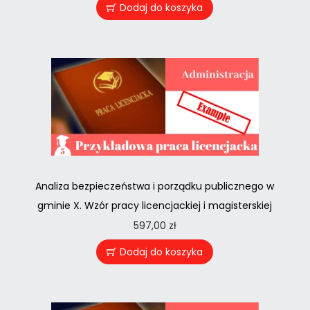
Dodaj do koszyka
Analiza bezpieczeństwa i porządku publicznego w
gminie X. Wzór pracy licencjackiej i magisterskiej
597,00
zł
Dodaj do koszyka