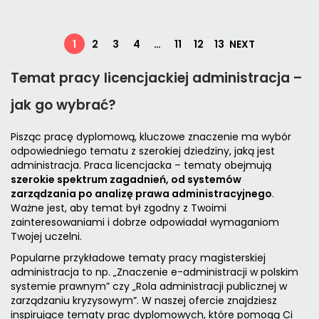
1
2
3
4
…
11
12
13
NEXT
Temat pracy licencjackiej administracja –
jak go wybrać?
Pisząc pracę dyplomową, kluczowe znaczenie ma wybór
odpowiedniego tematu z szerokiej dziedziny, jaką jest
administracja. Praca licencjacka – tematy obejmują
szerokie spektrum zagadnień, od systemów
zarządzania po analizę prawa administracyjnego
.
Ważne jest, aby temat był zgodny z Twoimi
zainteresowaniami i dobrze odpowiadał wymaganiom
Twojej uczelni.
Popularne przykładowe tematy pracy magisterskiej
administracja to np. „Znaczenie e-administracji w polskim
systemie prawnym” czy „Rola administracji publicznej w
zarządzaniu kryzysowym”. W naszej ofercie znajdziesz
inspirujące
tematy prac dyplomowych
, które pomogą Ci