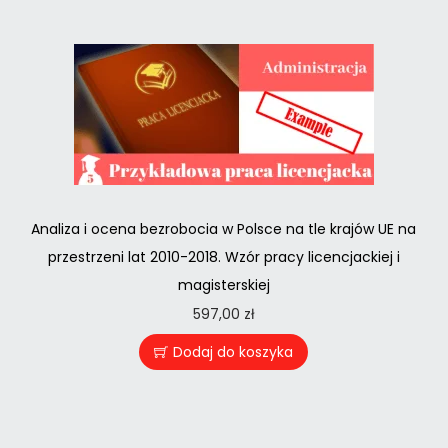
Analiza i ocena bezrobocia w Polsce na tle krajów UE na
przestrzeni lat 2010-2018. Wzór pracy licencjackiej i
magisterskiej
597,00
zł
Dodaj do koszyka