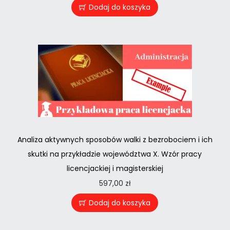
Dodaj do koszyka
Analiza aktywnych sposobów walki z bezrobociem i ich
skutki na przykładzie województwa X. Wzór pracy
licencjackiej i magisterskiej
597,00
zł
Dodaj do koszyka