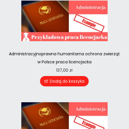
Administracyjnoprawna humanitarna ochrona zwierząt
w Polsce praca licencjacka
137,00
zł
Dodaj do koszyka