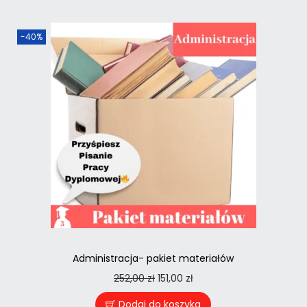
-40%
Administracja- pakiet materiałów
252,00
zł
151,00
zł
Dodaj do koszyka