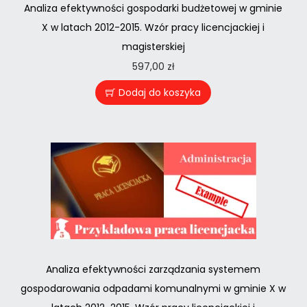
Analiza efektywności gospodarki budżetowej w gminie
X w latach 2012-2015. Wzór pracy licencjackiej i
magisterskiej
597,00
zł
Dodaj do koszyka
Analiza efektywności zarządzania systemem
gospodarowania odpadami komunalnymi w gminie X w