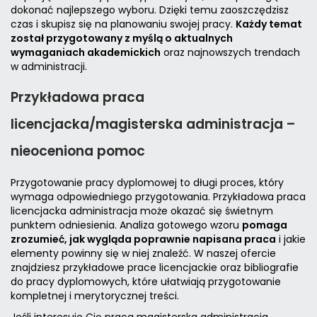
dokonać najlepszego wyboru. Dzięki temu zaoszczędzisz
czas i skupisz się na planowaniu swojej pracy.
Każdy temat
został przygotowany z myślą o aktualnych
wymaganiach akademickich
oraz najnowszych trendach
w administracji.
Przykładowa praca
licencjacka/magisterska administracja –
nieoceniona pomoc
Przygotowanie pracy dyplomowej to długi proces, który
wymaga odpowiedniego przygotowania. Przykładowa praca
licencjacka administracja może okazać się świetnym
punktem odniesienia. Analiza gotowego wzoru
pomaga
zrozumieć, jak wygląda poprawnie napisana praca
i jakie
elementy powinny się w niej znaleźć. W naszej ofercie
znajdziesz
przykładowe prace licencjackie
oraz
bibliografie
do pracy dyplomowych
, które ułatwiają przygotowanie
kompletnej i merytorycznej treści.