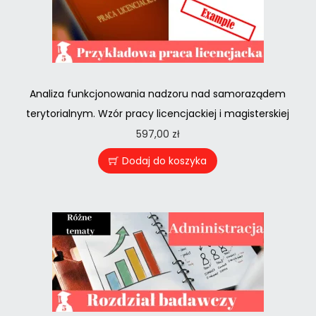
Analiza funkcjonowania nadzoru nad samoraządem
terytorialnym. Wzór pracy licencjackiej i magisterskiej
597,00
zł
Dodaj do koszyka