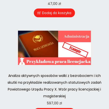
47,00
zł
Dodaj do koszyka
Analiza aktywnych sposobów walki z bezrobociem i ich
skutki na przykładzie realizowanych statutowych zadań
Powiatowego Urzędu Pracy X. Wzór pracy licencjackiej i
magisterskiej
597,00
zł