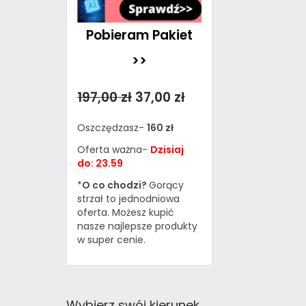
Pobieram Pakiet
>>
197,00 zł
37,00 zł
Oszczędzasz-
160 zł
Oferta ważna-
Dzisiaj
do: 23.59
*
O co chodzi?
Gorący
strzał to jednodniowa
oferta. Możesz kupić
nasze najlepsze produkty
w super cenie.
Wybierz swój kierunek