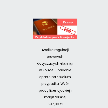
Analiza regulacji
prawnych
dotyczących eksmisji
w Polsce – badanie
oparte na studium
przypadku. Wzór
pracy licencjackiej i
magisterskiej
597,00
zł