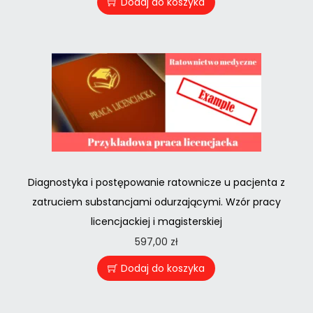
Dodaj do koszyka
Diagnostyka i postępowanie ratownicze u pacjenta z
zatruciem substancjami odurzającymi. Wzór pracy
licencjackiej i magisterskiej
597,00
zł
Dodaj do koszyka