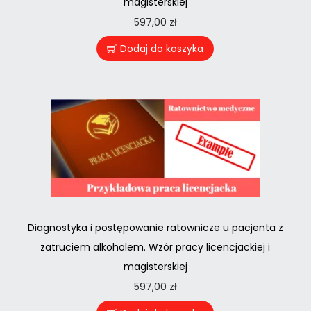
magisterskiej
597,00
zł
Dodaj do koszyka
Diagnostyka i postępowanie ratownicze u pacjenta z
zatruciem alkoholem. Wzór pracy licencjackiej i
magisterskiej
597,00
zł