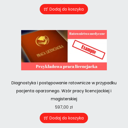
Dodaj do koszyka
Diagnostyka i postępowanie ratownicze w przypadku
pacjenta oparzonego. Wzór pracy licencjackiej i
magisterskiej
597,00
zł
Dodaj do koszyka