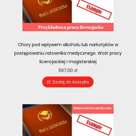
Chory pod wpływem alkoholu lub narkotyków w
postępowaniu ratownika medycznego. Wzór pracy
licencjackiej i magisterskiej
597,00
zł
Dodaj do koszyka