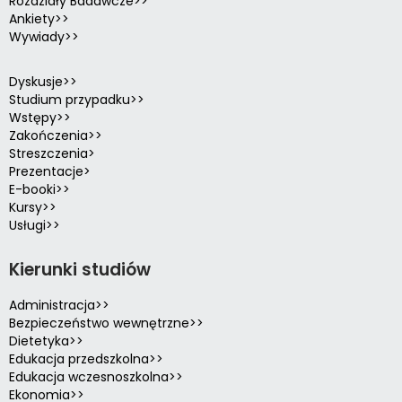
Rozdziały Badawcze>>
Ankiety>>
Wywiady>>
Dyskusje>>
Studium przypadku>>
Wstępy>>
Zakończenia>>
Streszczenia>
Prezentacje>
E-booki>>
Kursy>>
Usługi>>
Kierunki studiów
Administracja>>
Bezpieczeństwo wewnętrzne>>
Dietetyka>>
Edukacja przedszkolna>>
Edukacja wczesnoszkolna>>
Ekonomia>>