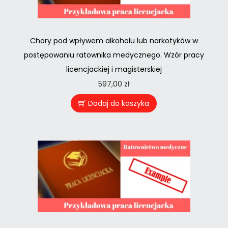
Chory pod wpływem alkoholu lub narkotyków w
postępowaniu ratownika medycznego. Wzór pracy
licencjackiej i magisterskiej
597,00
zł
Dodaj do koszyka