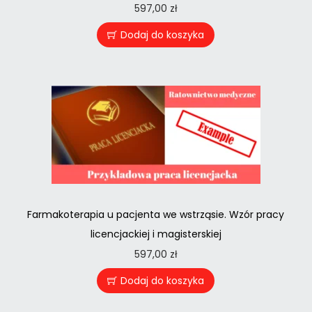
597,00
zł
Dodaj do koszyka
Farmakoterapia u pacjenta we wstrząsie. Wzór pracy
licencjackiej i magisterskiej
597,00
zł
Dodaj do koszyka