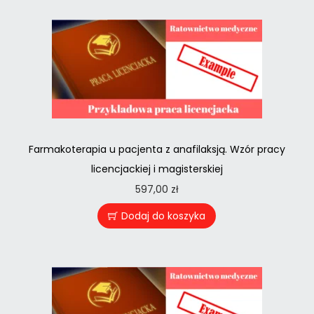
Farmakoterapia u pacjenta z anafilaksją. Wzór pracy
licencjackiej i magisterskiej
597,00
zł
Dodaj do koszyka