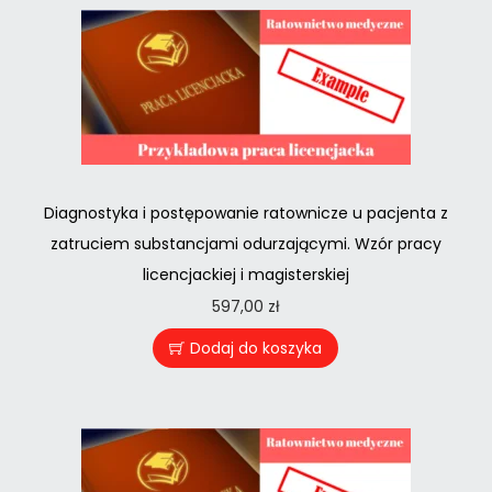
Diagnostyka i postępowanie ratownicze u pacjenta z
zatruciem substancjami odurzającymi. Wzór pracy
licencjackiej i magisterskiej
597,00
zł
Dodaj do koszyka