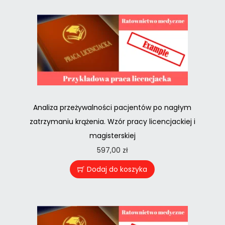
Analiza przeżywalności pacjentów po nagłym
zatrzymaniu krążenia. Wzór pracy licencjackiej i
magisterskiej
597,00
zł
Dodaj do koszyka