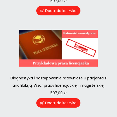
597,00
zł
Dodaj do koszyka
Diagnostyka i postępowanie ratownicze u pacjenta z
anafilaksją. Wzór pracy licencjackiej i magisterskiej
597,00
zł
Dodaj do koszyka