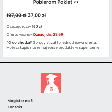
Pobieram Pakiet >>
197,00 zł
37,00 zł
Oszczędzasz-
160 zł
Oferta ważna-
Dzisiaj do: 23.59
*
O co chodzi?
Gorący strzał to jednodniowa oferta.
Możesz kupić nasze najlepsze produkty w super cenie.
Magister na 5
Kontakt