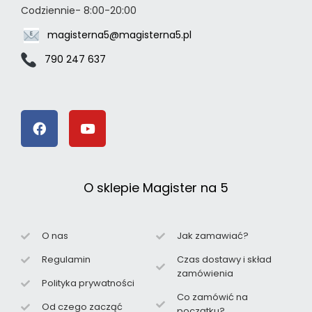
Codziennie- 8:00-20:00
magisterna5@magisterna5.pl
790 247 637
O sklepie Magister na 5
O nas
Jak zamawiać?
Regulamin
Czas dostawy i skład
zamówienia
Polityka prywatności
Co zamówić na
Od czego zacząć
początku?