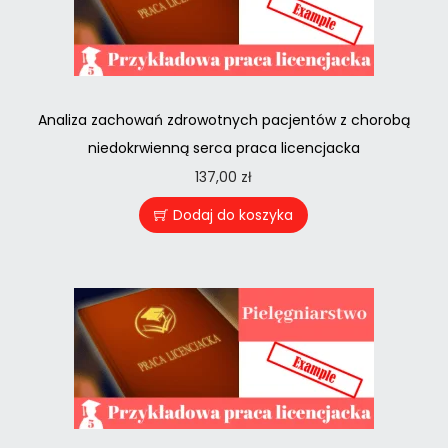
Analiza zachowań zdrowotnych pacjentów z chorobą
niedokrwienną serca praca licencjacka
137,00
zł
Dodaj do koszyka