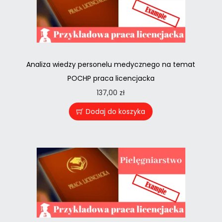
Analiza wiedzy personelu medycznego na temat
POCHP praca licencjacka
137,00
zł
Dodaj do koszyka