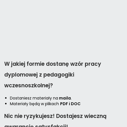
W jakiej formie dostanę wzór pracy
dyplomowej z pedagogiki
wczesnoszkolnej
?
Dostaniesz materiały na
maila
.
Materiały będą w plikach
PDF i DOC
Nic nie ryzykujesz! Dostajesz
wieczną
gwarancję satysfakcji!