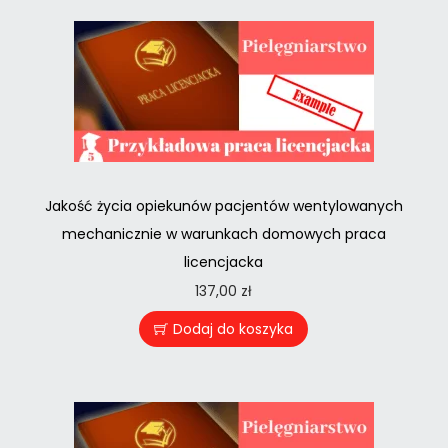
Jakość życia opiekunów pacjentów wentylowanych
mechanicznie w warunkach domowych praca
licencjacka
137,00
zł
Dodaj do koszyka