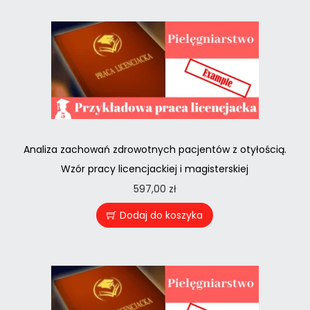
Analiza zachowań zdrowotnych pacjentów z otyłością.
Wzór pracy licencjackiej i magisterskiej
597,00
zł
Dodaj do koszyka