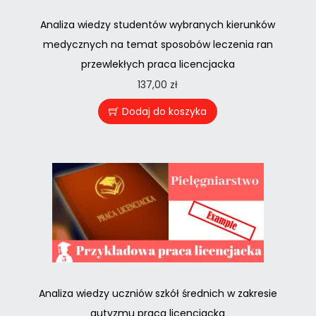
Analiza wiedzy studentów wybranych kierunków
medycznych na temat sposobów leczenia ran
przewlekłych praca licencjacka
137,00
zł
Dodaj do koszyka
Analiza wiedzy uczniów szkół średnich w zakresie
autyzmu praca licencjacka