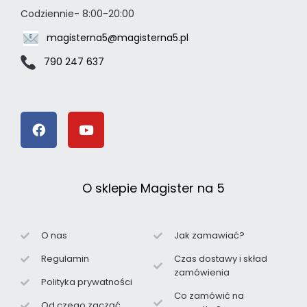
Codziennie- 8:00-20:00
magisterna5@magisterna5.pl
790 247 637
O sklepie Magister na 5
O nas
Jak zamawiać?
Regulamin
Czas dostawy i skład
zamówienia
Polityka prywatności
Co zamówić na
Od czego zacząć