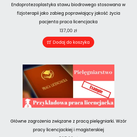
Endoprotezoplastyka stawu biodrowego stosowana w
fizjoterapii jako zabieg poprawiający jakość życia
pacjenta praca licencjacka
137,00
zł
Dodaj do koszyka
Główne zagrożenia związane z pracą pielęgniarki. Wzór
pracy licencjackiej i magisterskiej