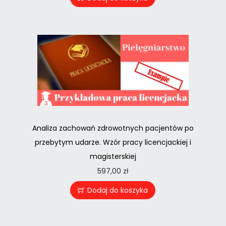
Analiza zachowań zdrowotnych pacjentów po
przebytym udarze. Wzór pracy licencjackiej i
magisterskiej
597,00
zł
Dodaj do koszyka