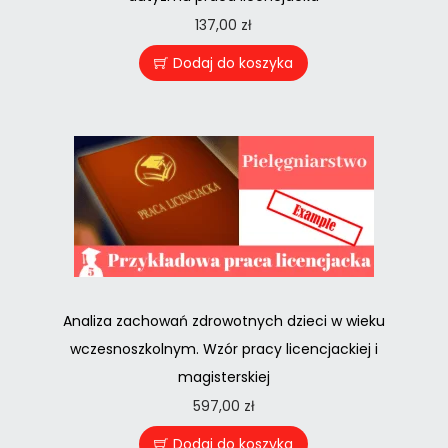
137,00
zł
Dodaj do koszyka
Analiza zachowań zdrowotnych dzieci w wieku
wczesnoszkolnym. Wzór pracy licencjackiej i
magisterskiej
597,00
zł
Dodaj do koszyka