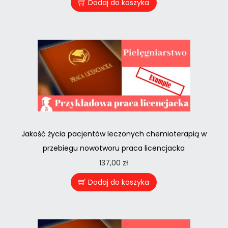
Dodaj do koszyka
Jakość życia pacjentów leczonych chemioterapią w
przebiegu nowotworu praca licencjacka
137,00
zł
Dodaj do koszyka