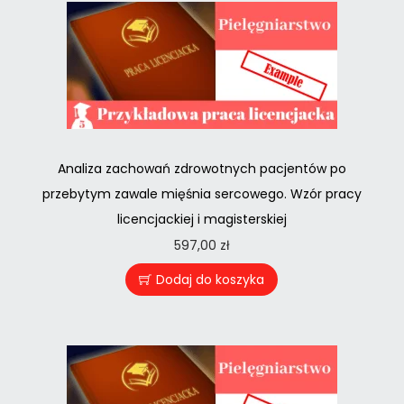
Analiza zachowań zdrowotnych pacjentów po
przebytym zawale mięśnia sercowego. Wzór pracy
licencjackiej i magisterskiej
597,00
zł
Dodaj do koszyka