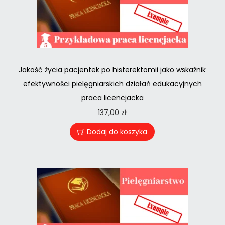
Jakość życia pacjentek po histerektomii jako wskaźnik
efektywności pielęgniarskich działań edukacyjnych
praca licencjacka
137,00
zł
Dodaj do koszyka