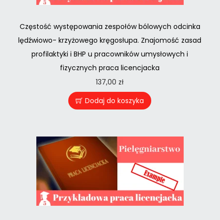
Częstość występowania zespołów bólowych odcinka
lędźwiowo- krzyżowego kręgosłupa. Znajomość zasad
profilaktyki i BHP u pracowników umysłowych i
fizycznych praca licencjacka
137,00
zł
Dodaj do koszyka