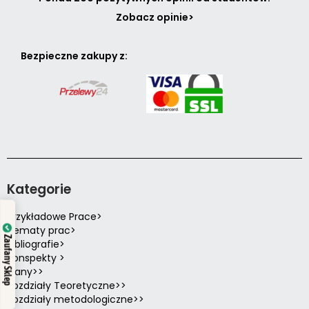
Zobacz opinie>
Bezpieczne zakupy z:
Kategorie
Przykładowe Prace>
Tematy prac>
Zaufany Sklep
Bibliografie>
Konspekty >
Plany>>
Rozdziały Teoretyczne>>
Rozdziały metodologiczne>>