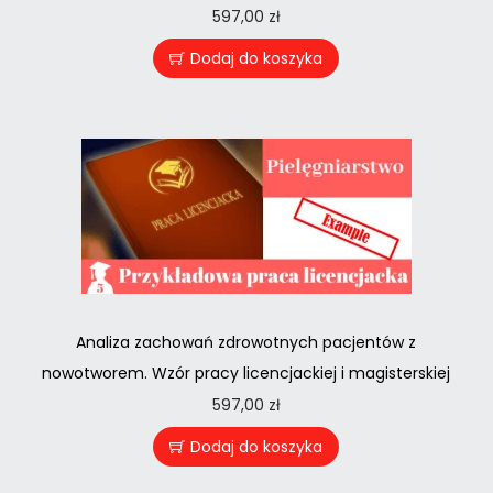
597,00
zł
Dodaj do koszyka
Analiza zachowań zdrowotnych pacjentów z
nowotworem. Wzór pracy licencjackiej i magisterskiej
597,00
zł
Dodaj do koszyka