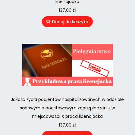
licencjacka
137,00
zł
Dodaj do koszyka
Jakość życia pacjentów hospitalizowanych w oddziale
sądowym o podstawowym zabezpieczeniu w
miejscowości X praca licencjacka
137,00
zł