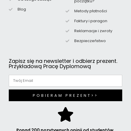
początku?
Blog
Metody płatności
Faktury i paragon
Reklamacje i zwroty
Bezpieczeństwo
Zapisz się na newsletter i odbierz prezent.
Przykładową Pracę Dyplomową
POBIERAM PREZENT>>
Ponad 200 pozytywnych opinii od studentów.