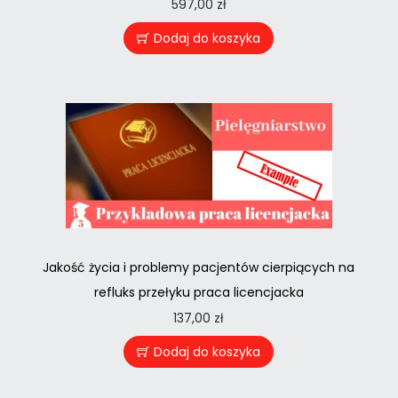
597,00
zł
Dodaj do koszyka
Jakość życia i problemy pacjentów cierpiących na
refluks przełyku praca licencjacka
137,00
zł
Dodaj do koszyka