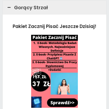
Gorący Strzał
Pakiet Zacznij Pisać Jeszcze Dzisiaj!