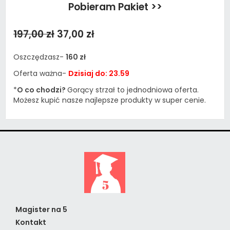
Pobieram Pakiet >>
197,00 zł
37,00 zł
Oszczędzasz-
160 zł
Oferta ważna-
Dzisiaj do: 23.59
*
O co chodzi?
Gorący strzał to jednodniowa oferta.
Możesz kupić nasze najlepsze produkty w super cenie.
Magister na 5
Kontakt