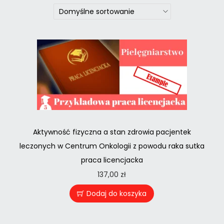
Aktywność fizyczna a stan zdrowia pacjentek
leczonych w Centrum Onkologii z powodu raka sutka
praca licencjacka
137,00
zł
Dodaj do koszyka