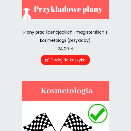
Plany prac licencjackich i magisterskich z
kosmetologii (przykłady)
24,00
zł
Dodaj do koszyka