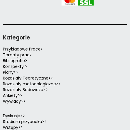
Kategorie
Przykładowe Prace>
Tematy prac>
Bibliografie>
Konspekty >
Plany>>
Rozdziały Teoretyczne>>
Rozdziały metodologiczne>>
Rozdziały Badawcze>>
Ankiety>>
Wywiady>>
Dyskusje>>
Studium przypadku>>
Wstępy>>