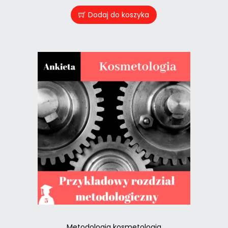
Dodaj do koszyka
Metodologia kosmetologia