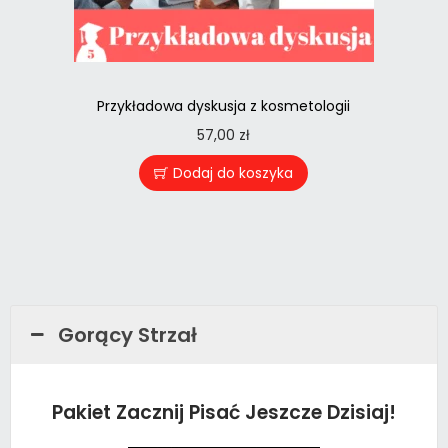
Przykładowa dyskusja z kosmetologii
57,00
zł
Dodaj do koszyka
Gorący Strzał
Pakiet Zacznij Pisać Jeszcze Dzisiaj!