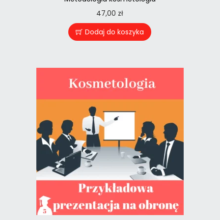
47,00
zł
Dodaj do koszyka