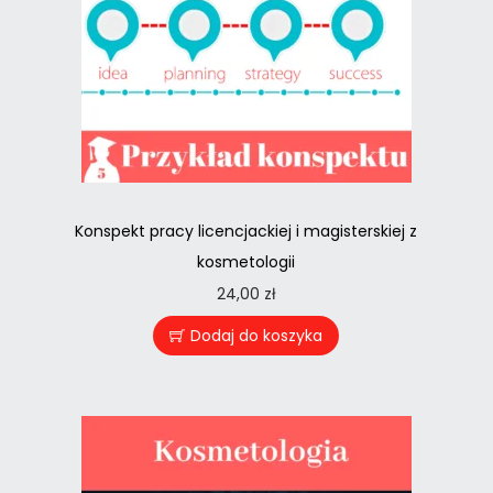
Konspekt pracy licencjackiej i magisterskiej z
kosmetologii
24,00
zł
Dodaj do koszyka