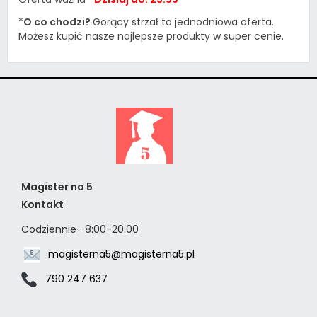
*
O co chodzi?
Gorący strzał to jednodniowa oferta.
Możesz kupić nasze najlepsze produkty w super cenie.
Magister na 5
Kontakt
Codziennie- 8:00-20:00
magisterna5@magisterna5.pl
790 247 637