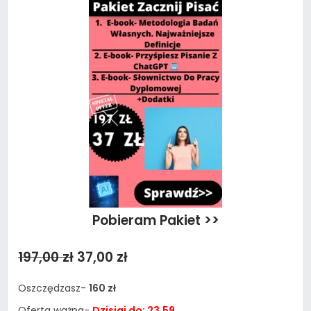
Pobieram Pakiet >>
197,00 zł
37,00 zł
Oszczędzasz-
160 zł
Oferta ważna-
Dzisiaj do: 23.59