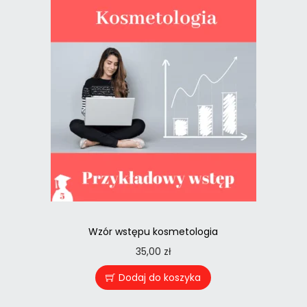
Wzór wstępu kosmetologia
35,00
zł
Dodaj do koszyka