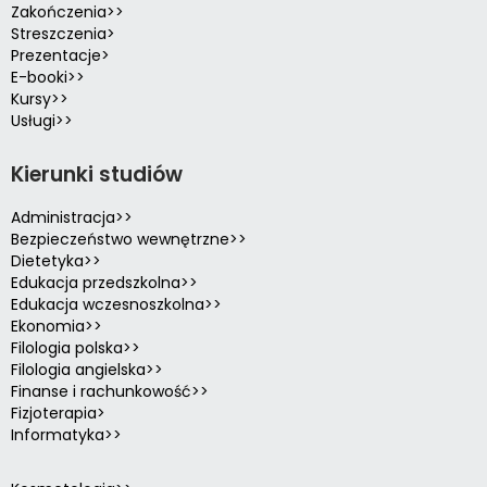
Zakończenia>>
Streszczenia>
Prezentacje>
E-booki>>
Kursy>>
Usługi>>
Kierunki studiów
Administracja>>
Bezpieczeństwo wewnętrzne>>
Dietetyka>>
Edukacja przedszkolna>>
Edukacja wczesnoszkolna>>
Ekonomia>>
Filologia polska>>
Filologia angielska>>
Finanse i rachunkowość>>
Fizjoterapia>
Informatyka>>