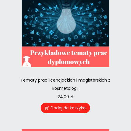
Tematy prac licencjackich i magisterskich z
kosmetologii
24,00
zł
Dodaj do koszyka