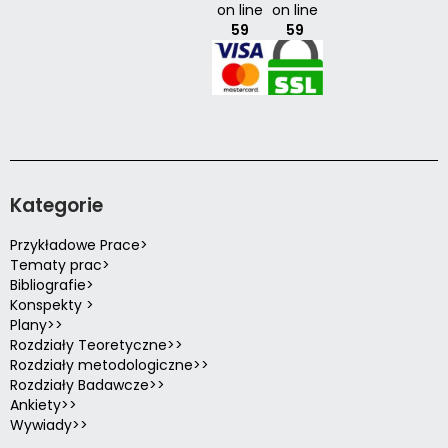
on line
on line
59
59
Kategorie
Przykładowe Prace>
Tematy prac>
Bibliografie>
Konspekty >
Plany>>
Rozdziały Teoretyczne>>
Rozdziały metodologiczne>>
Rozdziały Badawcze>>
Ankiety>>
Wywiady>>