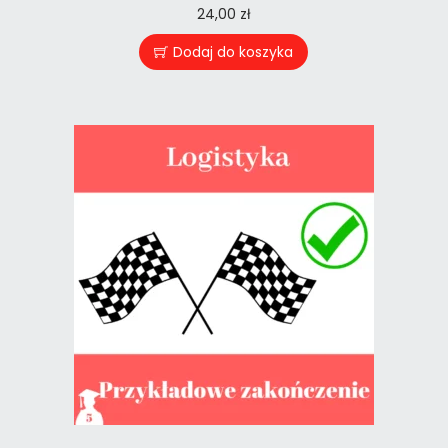
24,00
zł
Dodaj do koszyka