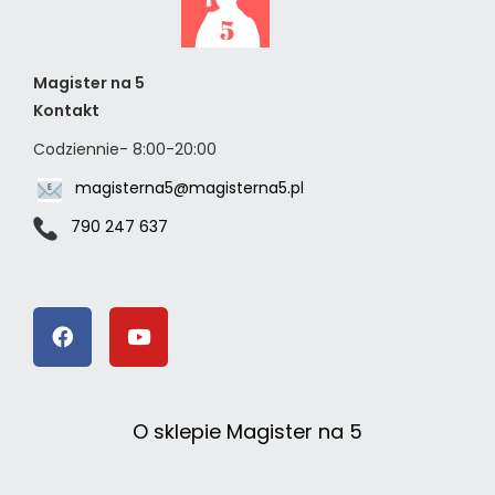
Magister na 5
Kontakt
Codziennie- 8:00-20:00
magisterna5@magisterna5.pl
790 247 637
O sklepie Magister na 5