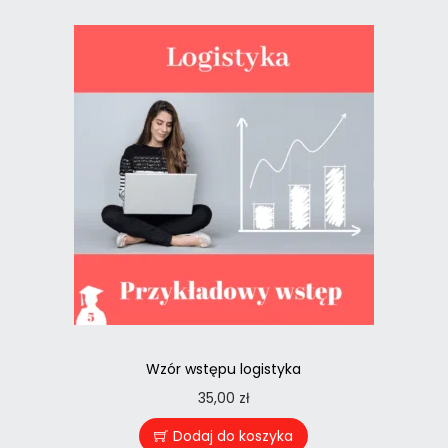
Wzór wstępu logistyka
35,00
zł
Dodaj do koszyka