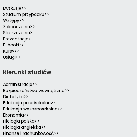
Dyskusje>>
Studium przypadku>>
Wstępy>>
Zakończenia>>
Streszczenia>
Prezentacje>
E-booki>>
Kursy>>
Usługi>>
Kierunki studiów
Administracja>>
Bezpieczeństwo wewnętrzne>>
Dietetyka>>
Edukacja przedszkolna>>
Edukacja wczesnoszkolna>>
Ekonomia>>
Filologia polska>>
Filologia angielska>>
Finanse i rachunkowość>>