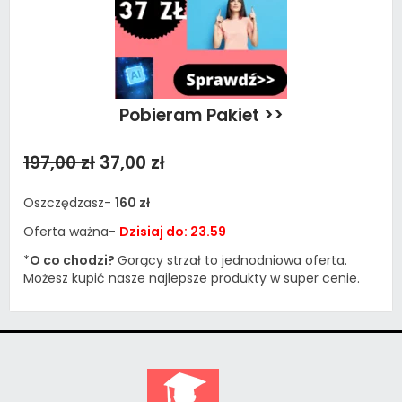
Pobieram Pakiet >>
197,00 zł
37,00 zł
Oszczędzasz-
160 zł
Oferta ważna-
Dzisiaj do: 23.59
*
O co chodzi?
Gorący strzał to jednodniowa oferta.
Możesz kupić nasze najlepsze produkty w super cenie.