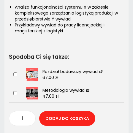
Analiza funkcjonalności systemu X w zakresie
kompleksowego zarządzania logistyką produkcji w
przedsiębiorstwie Y wywiad
Przykładowy wywiad do pracy licencjackiej i
magisterskiej z logistyki
Spodoba Ci się także:
Rozdział badawczy wywiad
67,00
zł
Metodologia wywiad
47,00
zł
DODAJ DO KOSZYKA