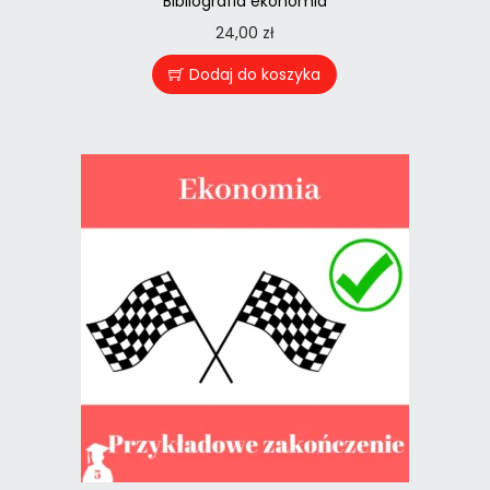
Bibliografia ekonomia
24,00
zł
Dodaj do koszyka