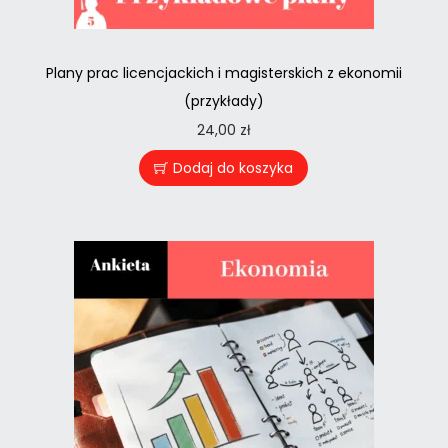
Plany prac licencjackich i magisterskich z ekonomii
(przykłady)
24,00
zł
Dodaj do koszyka