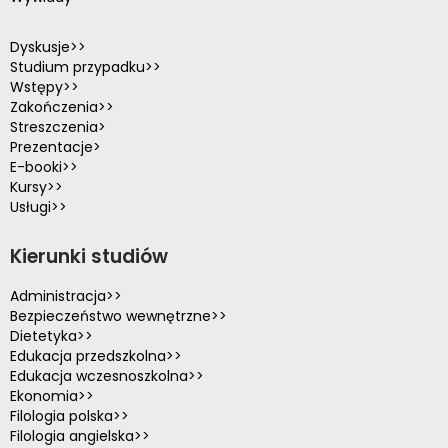
Dyskusje>>
Studium przypadku>>
Wstępy>>
Zakończenia>>
Streszczenia>
Prezentacje>
E-booki>>
Kursy>>
Usługi>>
Kierunki studiów
Administracja>>
Bezpieczeństwo wewnętrzne>>
Dietetyka>>
Edukacja przedszkolna>>
Edukacja wczesnoszkolna>>
Ekonomia>>
Filologia polska>>
Filologia angielska>>