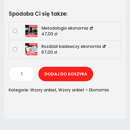
Spodoba Ci się także:
Metodologia ekonomia
47,00
zł
Rozdział badawczy ekonomia
67,00
zł
DODAJ DO KOSZYKA
Kategorie:
Wzory ankiet
,
Wzory ankiet > Ekonomia