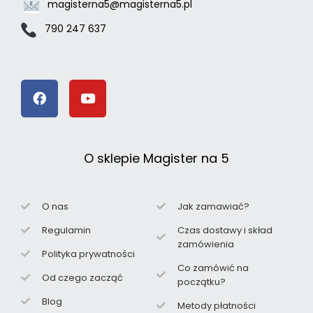
magisterna5@magisterna5.pl
790 247 637
O sklepie Magister na 5
O nas
Jak zamawiać?
Regulamin
Czas dostawy i skład
zamówienia
Polityka prywatności
Co zamówić na
Od czego zacząć
początku?
Blog
Metody płatności