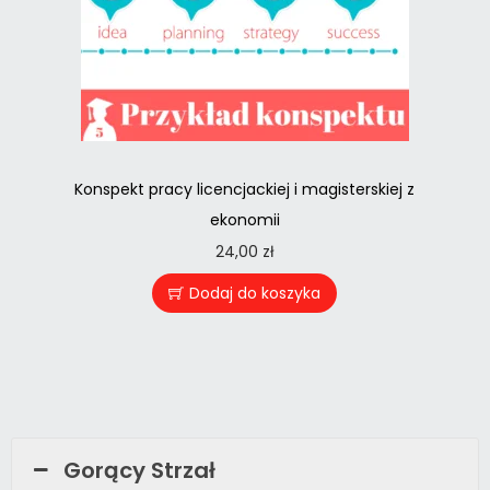
Konspekt pracy licencjackiej i magisterskiej z
ekonomii
24,00
zł
Dodaj do koszyka
Gorący Strzał