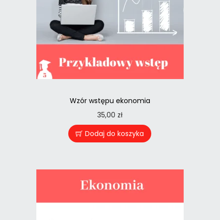
Wzór wstępu ekonomia
35,00
zł
Dodaj do koszyka