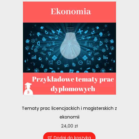
Tematy prac licencjackich i magisterskich z
ekonomii
24,00
zł
Dodaj do koszyka