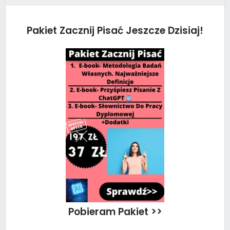
Pakiet Zacznij Pisać Jeszcze Dzisiaj!
Pobieram Pakiet >>