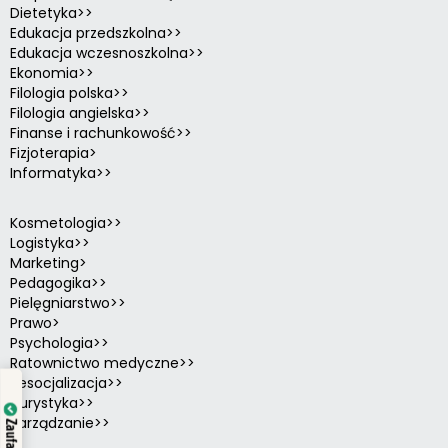
Dietetyka>>
Edukacja przedszkolna>>
Edukacja wczesnoszkolna>>
Ekonomia>>
Filologia polska>>
Filologia angielska>>
Finanse i rachunkowość>>
Fizjoterapia>
Informatyka>>
Kosmetologia>>
Logistyka>>
Marketing>
Pedagogika>>
Pielęgniarstwo>>
Prawo>
Psychologia>>
Ratownictwo medyczne>>
Resocjalizacja>>
Turystyka>>
Zarządzanie>>