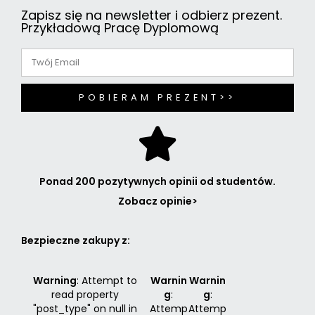
Zapisz się na newsletter i odbierz prezent.
Przykładową Pracę Dyplomową
POBIERAM PREZENT>>
Ponad 200 pozytywnych opinii od studentów.
Zobacz opinie>
Bezpieczne zakupy z:
Warning
: Attempt to
Warnin
Warnin
read property
g
:
g
:
"post_type" on null in
Attemp
Attemp