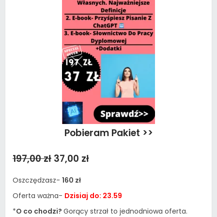
Pobieram Pakiet >>
197,00 zł
37,00 zł
Oszczędzasz-
160 zł
Oferta ważna-
Dzisiaj do: 23.59
*
O co chodzi?
Gorący strzał to jednodniowa oferta.