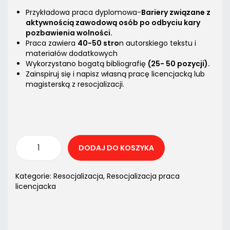
Przykładowa praca dyplomowa-
Bariery związane z
aktywnością zawodową osób po odbyciu kary
pozbawienia wolności
.
Praca zawiera
40-50 stro
n autorskiego tekstu i
materiałów dodatkowych
Wykorzystano bogatą bibliografię
(25- 50 pozycji).
Zainspiruj się i napisz własną pracę licencjacką lub
magisterską z resocjalizacji.
DODAJ DO KOSZYKA
Kategorie:
Resocjalizacja
,
Resocjalizacja praca
licencjacka