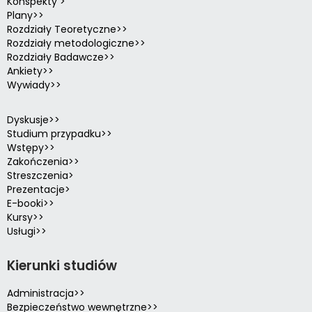
Konspekty >
Plany>>
Rozdziały Teoretyczne>>
Rozdziały metodologiczne>>
Rozdziały Badawcze>>
Ankiety>>
Wywiady>>
Dyskusje>>
Studium przypadku>>
Wstępy>>
Zakończenia>>
Streszczenia>
Prezentacje>
E-booki>>
Kursy>>
Usługi>>
Kierunki studiów
Administracja>>
Bezpieczeństwo wewnętrzne>>