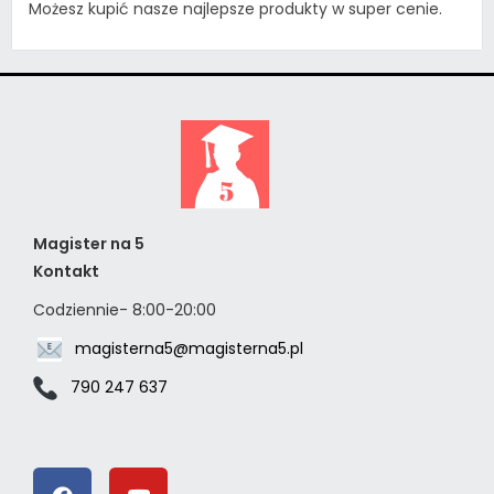
Możesz kupić nasze najlepsze produkty w super cenie.
Magister na 5
Kontakt
Codziennie- 8:00-20:00
magisterna5@magisterna5.pl
790 247 637