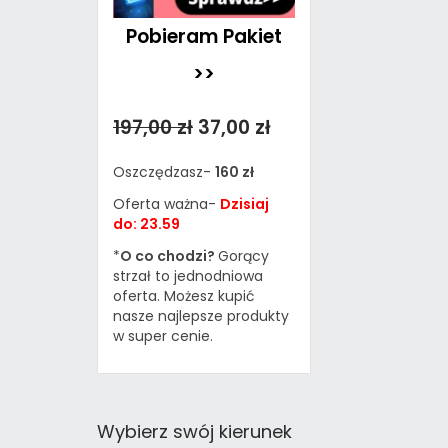
Pobieram Pakiet
>>
197,00 zł
37,00 zł
Oszczędzasz-
160 zł
Oferta ważna-
Dzisiaj
do: 23.59
*
O co chodzi?
Gorący
strzał to jednodniowa
oferta. Możesz kupić
nasze najlepsze produkty
w super cenie.
Wybierz swój kierunek