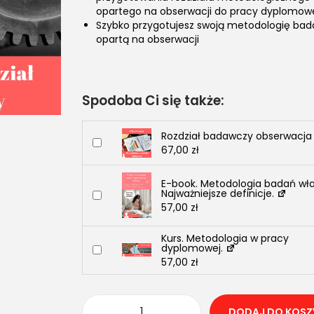
opartego na obserwacji do pracy dyplomow
Szybko przygotujesz swoją metodologię bad
opartą na obserwacji
Spodoba Ci się także:
Rozdział badawczy obserwacj
67,00
zł
E-book. Metodologia badań wł
Najważniejsze definicje.
57,00
zł
Kurs. Metodologia w pracy
dyplomowej.
57,00
zł
DODAJ DO KOSZ