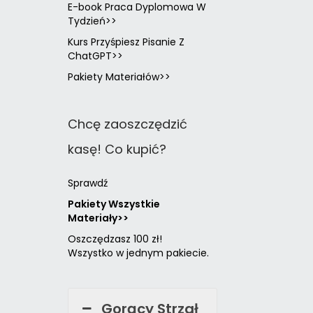
E-book Praca Dyplomowa W
Tydzień>>
Kurs Przyśpiesz Pisanie Z
ChatGPT>>
Pakiety Materiałów>>
Chcę zaoszczędzić
kasę! Co kupić?
Sprawdź
Pakiety Wszystkie
Materiały>>
Oszczędzasz 100 zł!
Wszystko w jednym pakiecie.
Gorący Strzał