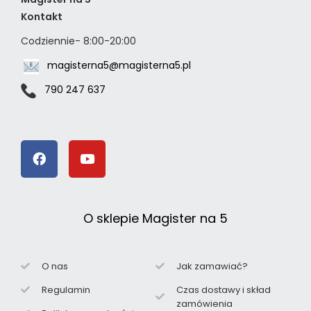
Kontakt
Codziennie- 8:00-20:00
magisterna5@magisterna5.pl
790 247 637
O sklepie Magister na 5
O nas
Jak zamawiać?
Regulamin
Czas dostawy i skład
zamówienia