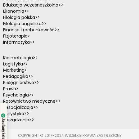
Edukacja wczesnoszkolna>>
Ekonomia>>
Filologia polska>>
Filologia angielska>>
Finanse i rachunkowość>>
Fizjoterapia>
Informatyka>>
Kosmetologia>>
Logistyka>>
Marketing>
Pedagogika>>
Pielęgniarstwo>>
Prawo>
Psychologia>>
Ratownictwo medyczne>>
Resocjalizacja>>
Turystyka>>
Zarządzanie>>
Zaufany Sklep
COPYRIGHT © 2017-2024 WSZELKIE PRAWA ZASTRZEŻONE