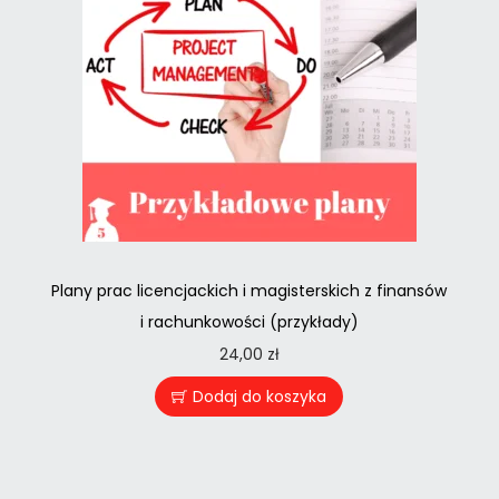
Plany prac licencjackich i magisterskich z finansów
i rachunkowości (przykłady)
24,00
zł
Dodaj do koszyka