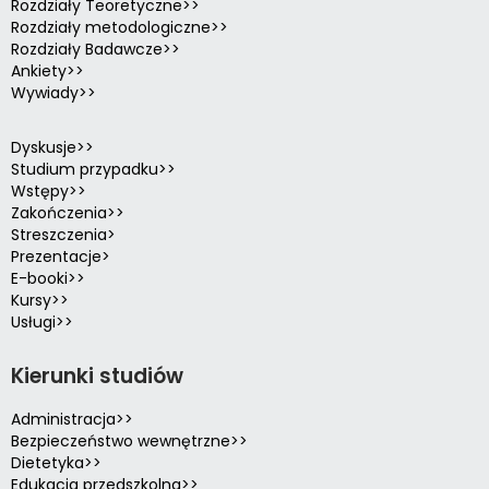
Rozdziały Teoretyczne>>
Rozdziały metodologiczne>>
Rozdziały Badawcze>>
Ankiety>>
Wywiady>>
Dyskusje>>
Studium przypadku>>
Wstępy>>
Zakończenia>>
Streszczenia>
Prezentacje>
E-booki>>
Kursy>>
Usługi>>
Kierunki studiów
Administracja>>
Bezpieczeństwo wewnętrzne>>
Dietetyka>>
Edukacja przedszkolna>>