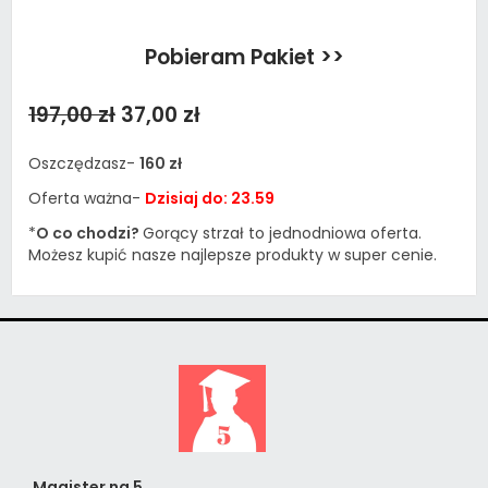
Pobieram Pakiet >>
197,00 zł
37,00 zł
Oszczędzasz-
160 zł
Oferta ważna-
Dzisiaj do: 23.59
*
O co chodzi?
Gorący strzał to jednodniowa oferta.
Możesz kupić nasze najlepsze produkty w super cenie.
Magister na 5