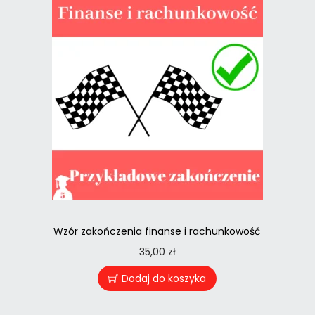
Wzór zakończenia finanse i rachunkowość
35,00
zł
Dodaj do koszyka