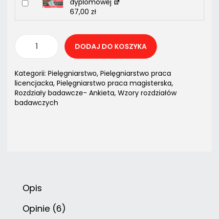
dyplomowej
67,00
zł
DODAJ DO KOSZYKA
Kategorii:
Pielęgniarstwo
,
Pielęgniarstwo praca
licencjacka
,
Pielęgniarstwo praca magisterska
,
Rozdziały badawcze- Ankieta
,
Wzory rozdziałów
badawczych
Opis
Opinie (6)