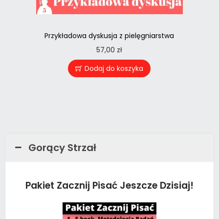
Przykładowa dyskusja z pielęgniarstwa
57,00
zł
Dodaj do koszyka
Gorący Strzał
Pakiet Zacznij Pisać Jeszcze Dzisiaj!