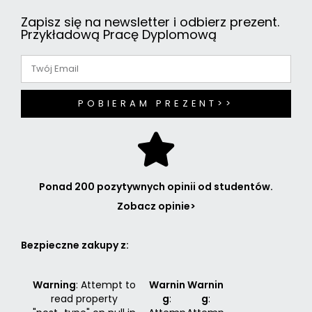
Zapisz się na newsletter i odbierz prezent.
Przykładową Pracę Dyplomową
POBIERAM PREZENT>>
Ponad 200 pozytywnych opinii od studentów.
Zobacz opinie>
Bezpieczne zakupy z:
Warning
: Attempt to
Warnin
Warnin
read property
g
:
g
: