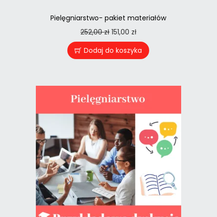
Pielęgniarstwo- pakiet materiałów
252,00
zł
151,00
zł
Dodaj do koszyka