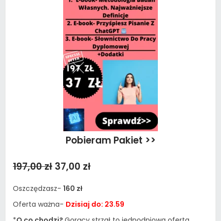
Pobieram Pakiet >>
197,00 zł
37,00 zł
Oszczędzasz-
160 zł
Oferta ważna-
Dzisiaj do: 23.59
*
O co chodzi?
Gorący strzał to jednodniowa oferta.