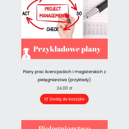
Plany prac licencjackich i magisterskich z
pielęgniarstwa (przykłady)
24,00
zł
Dodaj do koszyka