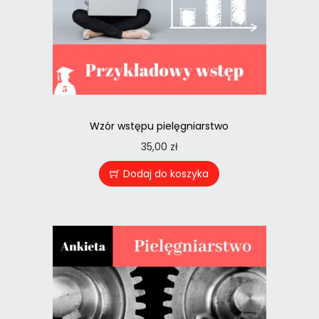
Wzór wstępu pielęgniarstwo
35,00
zł
Dodaj do koszyka