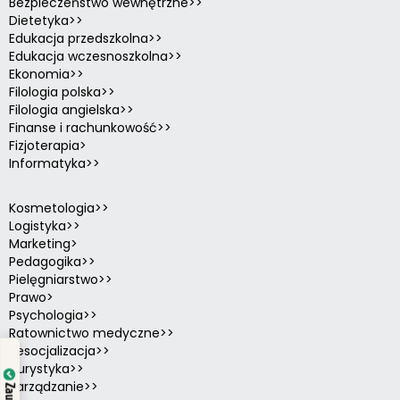
Bezpieczeństwo wewnętrzne>>
Dietetyka>>
Edukacja przedszkolna>>
Edukacja wczesnoszkolna>>
Ekonomia>>
Filologia polska>>
Filologia angielska>>
Finanse i rachunkowość>>
Fizjoterapia>
Informatyka>>
Kosmetologia>>
Logistyka>>
Marketing>
Pedagogika>>
Pielęgniarstwo>>
Prawo>
Psychologia>>
Ratownictwo medyczne>>
Resocjalizacja>>
Turystyka>>
Zarządzanie>>