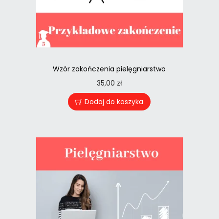
Wzór zakończenia pielęgniarstwo
35,00
zł
Dodaj do koszyka