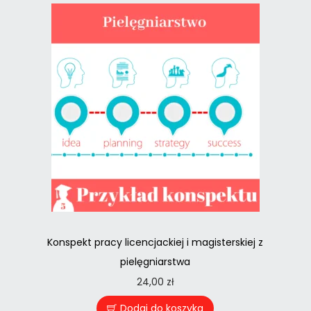
Konspekt pracy licencjackiej i magisterskiej z
pielęgniarstwa
24,00
zł
Dodaj do koszyka