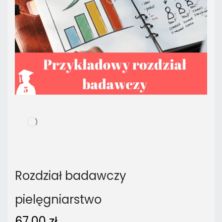
Rozdział badawczy
pielęgniarstwo
67,00
zł