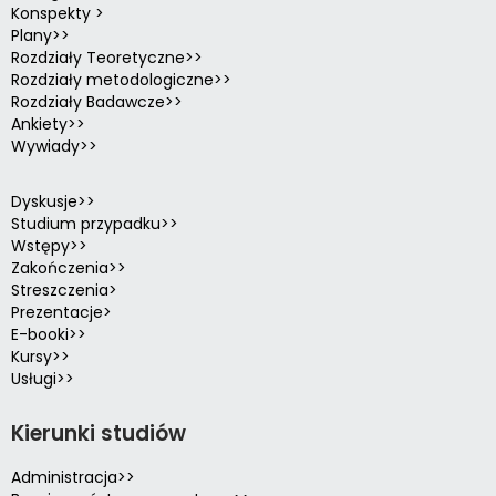
Konspekty >
Plany>>
Rozdziały Teoretyczne>>
Rozdziały metodologiczne>>
Rozdziały Badawcze>>
Ankiety>>
Wywiady>>
Dyskusje>>
Studium przypadku>>
Wstępy>>
Zakończenia>>
Streszczenia>
Prezentacje>
E-booki>>
Kursy>>
Usługi>>
Kierunki studiów
Administracja>>