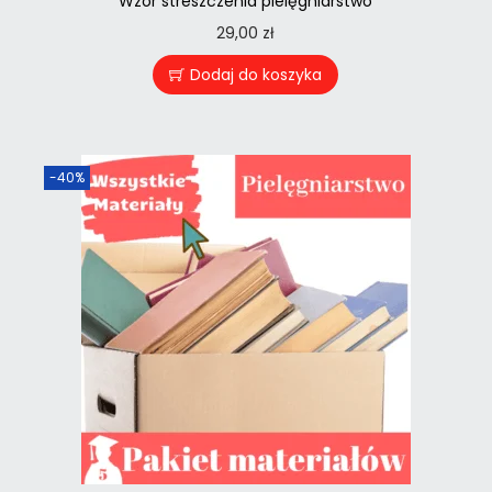
Wzór streszczenia pielęgniarstwo
29,00
zł
Dodaj do koszyka
-40%