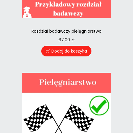
Rozdział badawczy pielęgniarstwo
67,00
zł
Dodaj do koszyka