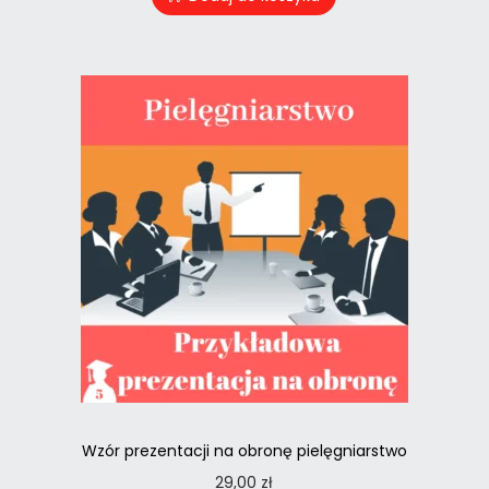
Wzór prezentacji na obronę pielęgniarstwo
29,00
zł