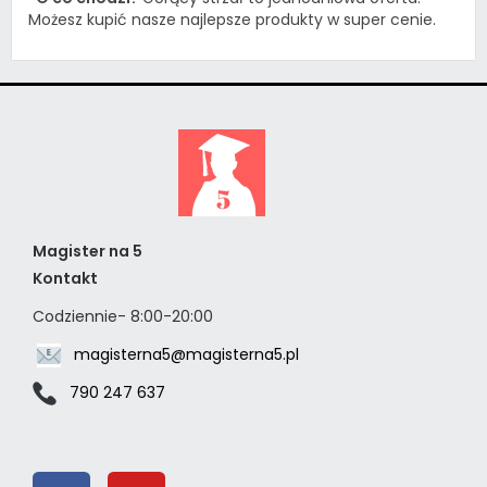
Możesz kupić nasze najlepsze produkty w super cenie.
Magister na 5
Kontakt
Codziennie- 8:00-20:00
magisterna5@magisterna5.pl
790 247 637