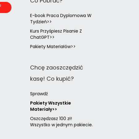
Co Pobrać?
o
a
E-book Praca Dyplomowa W
Tydzień>>
Kurs Przyśpiesz Pisanie Z
ChatGPT>>
Pakiety Materiałów>>
Chcę zaoszczędzić
kasę! Co kupić?
Sprawdź
Pakiety Wszystkie
Materiały>>
Oszczędzasz 100 zł!
Wszystko w jednym pakiecie.