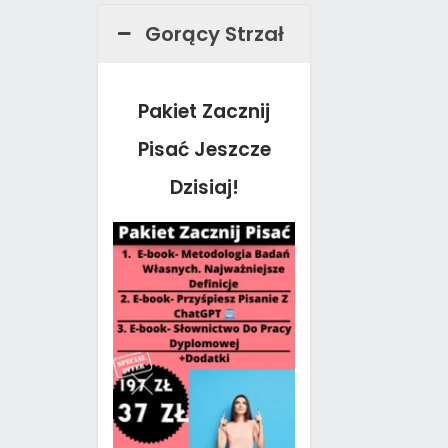
Gorący Strzał
Pakiet Zacznij
Pisać Jeszcze
Dzisiaj!