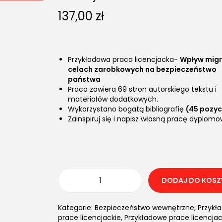
137,00
zł
Przykładowa praca licencjacka-
Wpływ migr
celach zarobkowych na bezpieczeństwo
państwa
Praca zawiera 69 stron autorskiego tekstu i
materiałów dodatkowych.
Wykorzystano bogatą bibliografię
(45 pozycj
Zainspiruj się i napisz własną pracę dyplom
DODAJ DO KOSZ
Kategorie:
Bezpieczeństwo wewnętrzne
,
Przykł
prace licencjackie
,
Przykładowe prace licencjac