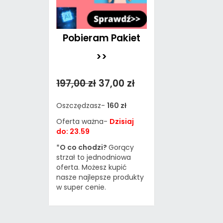
Pobieram Pakiet
>>
197,00 zł
37,00 zł
Oszczędzasz-
160 zł
Oferta ważna-
Dzisiaj
do: 23.59
*
O co chodzi?
Gorący
strzał to jednodniowa
oferta. Możesz kupić
nasze najlepsze produkty
w super cenie.