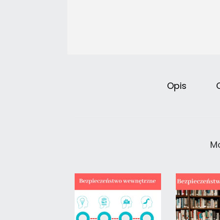
Opis
Mo