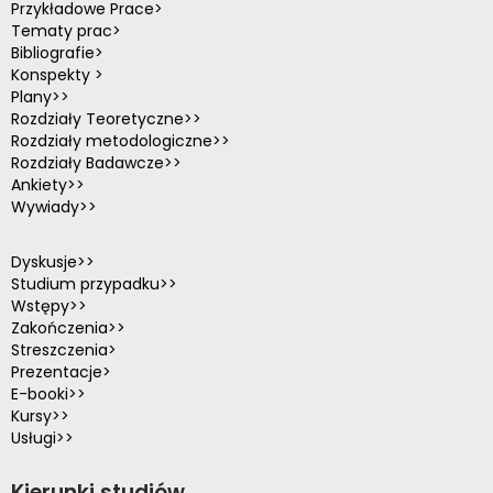
Przykładowe Prace>
Tematy prac>
Bibliografie>
Konspekty >
Plany>>
Rozdziały Teoretyczne>>
Rozdziały metodologiczne>>
Rozdziały Badawcze>>
Ankiety>>
Wywiady>>
Dyskusje>>
Studium przypadku>>
Wstępy>>
Zakończenia>>
Streszczenia>
Prezentacje>
E-booki>>
Kursy>>
Usługi>>
Kierunki studiów