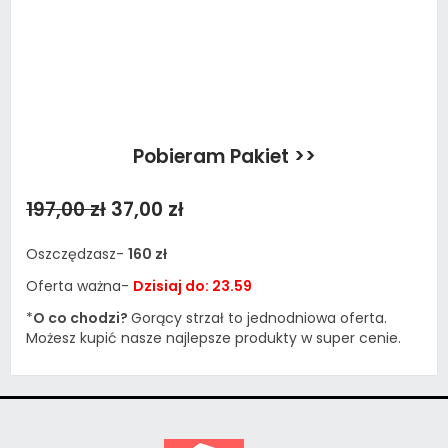
Pobieram Pakiet >>
197,00 zł
37,00 zł
Oszczędzasz-
160 zł
Oferta ważna-
Dzisiaj do: 23.59
*
O co chodzi?
Gorący strzał to jednodniowa oferta.
Możesz kupić nasze najlepsze produkty w super cenie.