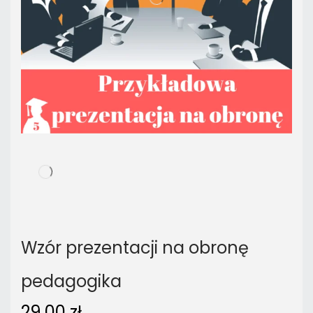
Wzór prezentacji na obronę
pedagogika
29,00
zł