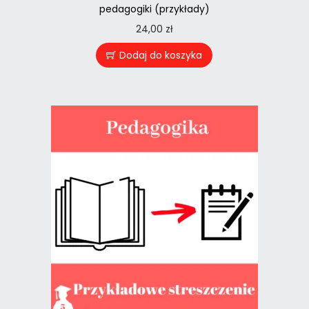
pedagogiki (przykłady)
24,00
zł
Dodaj do koszyka