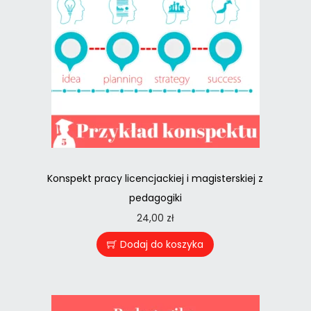
Konspekt pracy licencjackiej i magisterskiej z
pedagogiki
24,00
zł
Dodaj do koszyka