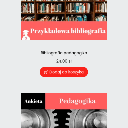
Bibliografia pedagogika
24,00
zł
Dodaj do koszyka