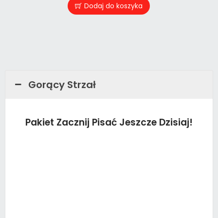
Dodaj do koszyka
Gorący Strzał
Pakiet Zacznij Pisać Jeszcze Dzisiaj!