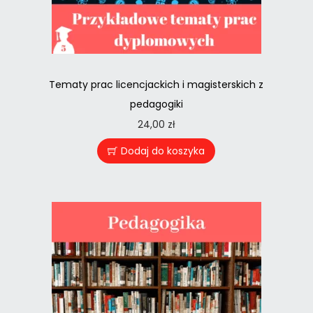
Tematy prac licencjackich i magisterskich z
pedagogiki
24,00
zł
Dodaj do koszyka