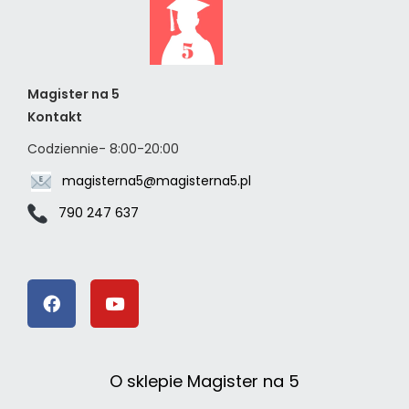
Magister na 5
Kontakt
Codziennie- 8:00-20:00
magisterna5@magisterna5.pl
790 247 637
O sklepie Magister na 5