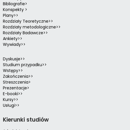
Bibliografie>
Konspekty >
Plany>>
Rozdziały Teoretyczne>>
Rozdziały metodologiczne>>
Rozdziały Badawcze>>
Ankiety>>
Wywiady>>
Dyskusje>>
Studium przypadku>>
Wstępy>>
Zakończenia>>
Streszczenia>
Prezentacje>
E-booki>>
Kursy>>
Usługi>>
Kierunki studiów