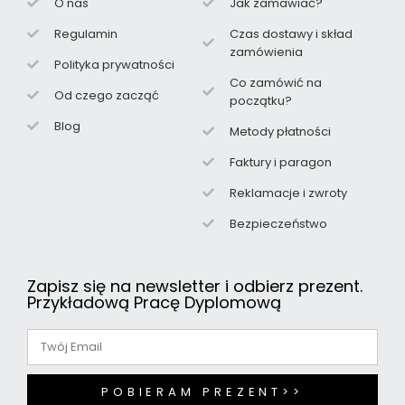
O nas
Jak zamawiać?
Regulamin
Czas dostawy i skład
zamówienia
Polityka prywatności
Co zamówić na
Od czego zacząć
początku?
Blog
Metody płatności
Faktury i paragon
Reklamacje i zwroty
Bezpieczeństwo
Zapisz się na newsletter i odbierz prezent.
Przykładową Pracę Dyplomową
POBIERAM PREZENT>>