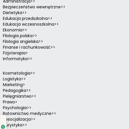
Administracja>>
Bezpieczeństwo wewnętrzne>>
Dietetyka>>
Edukacja przedszkolna>>
Edukacja wczesnoszkolna>>
Ekonomia>>
Filologia polska>>
Filologia angielska>>
Finanse i rachunkowość>>
Fizjoterapia>
Informatyka>>
Kosmetologia>>
Logistyka>>
Marketing>
Pedagogika>>
Pielęgniarstwo>>
Prawo>
Psychologia>>
Ratownictwo medyczne>>
Resocjalizacja>>
Turystyka>>