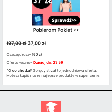
Pobieram Pakiet >>
197,00 zł
37,00 zł
Oszczędzasz-
160 zł
Oferta ważna-
Dzisiaj do: 23.59
*
O co chodzi?
Gorący strzał to jednodniowa oferta.
Możesz kupić nasze najlepsze produkty w super cenie.