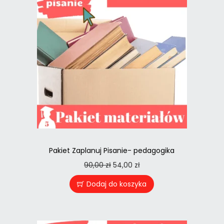
Pakiet Zaplanuj Pisanie- pedagogika
90,00
zł
54,00
zł
Dodaj do koszyka