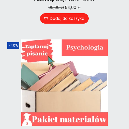
90,00
zł
54,00
zł
Dodaj do koszyka
-40%