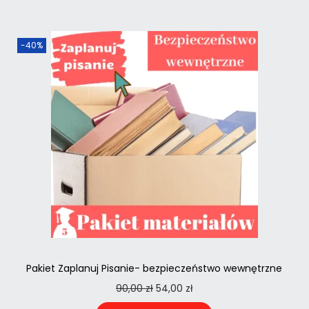
-40%
Pakiet Zaplanuj Pisanie- bezpieczeństwo wewnętrzne
90,00
zł
54,00
zł