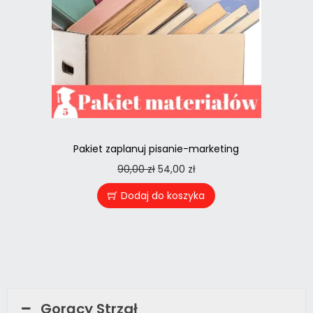
Pakiet zaplanuj pisanie-marketing
90,00
zł
54,00
zł
Dodaj do koszyka
Gorący Strzał