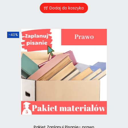
Dodaj do koszyka
-40%
Pakiet Zaplanuj Pisanie- prawo