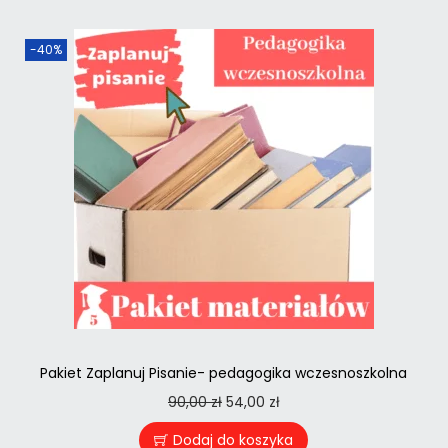
-40%
Pakiet Zaplanuj Pisanie- pedagogika wczesnoszkolna
90,00
zł
54,00
zł
Dodaj do koszyka