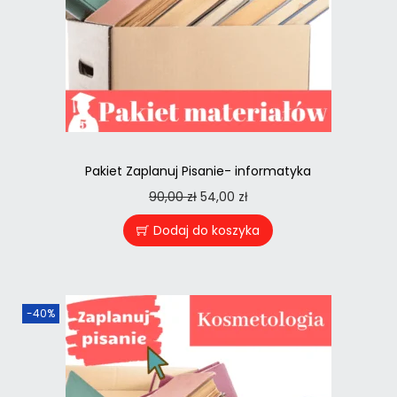
Pakiet Zaplanuj Pisanie- informatyka
90,00
zł
54,00
zł
Dodaj do koszyka
-40%