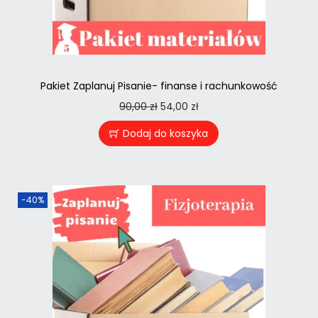
Pakiet Zaplanuj Pisanie- finanse i rachunkowość
90,00
zł
54,00
zł
Dodaj do koszyka
-40%