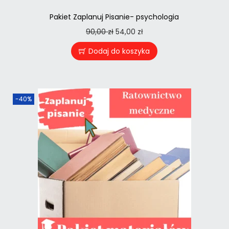
Pakiet Zaplanuj Pisanie- psychologia
90,00
zł
54,00
zł
Dodaj do koszyka
-40%