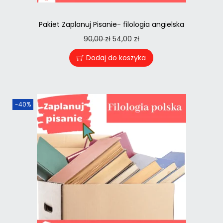
Pakiet Zaplanuj Pisanie- filologia angielska
90,00
zł
54,00
zł
Dodaj do koszyka
-40%