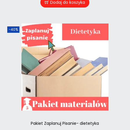
Dodaj do koszyka
-40%
Pakiet Zaplanuj Pisanie- dietetyka