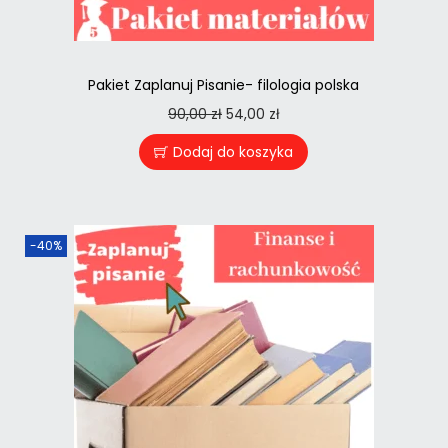
Pakiet Zaplanuj Pisanie- filologia polska
90,00
zł
54,00
zł
Dodaj do koszyka
-40%