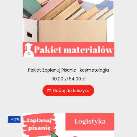
Pakiet Zaplanuj Pisanie- kosmetologia
90,00
zł
54,00
zł
Dodaj do koszyka
-40%