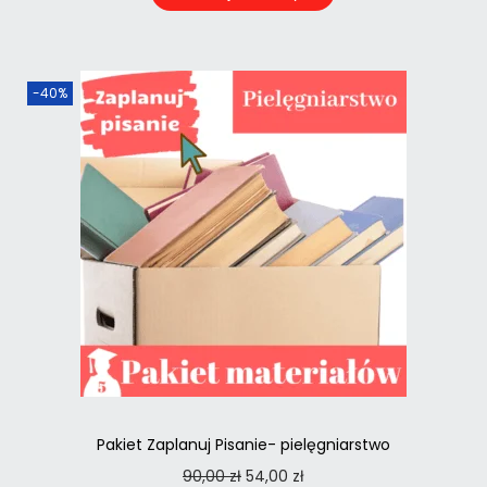
-40%
Pakiet Zaplanuj Pisanie- pielęgniarstwo
90,00
zł
54,00
zł