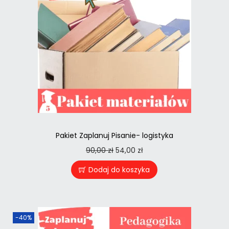
Pakiet Zaplanuj Pisanie- logistyka
90,00
zł
54,00
zł
Dodaj do koszyka
-40%