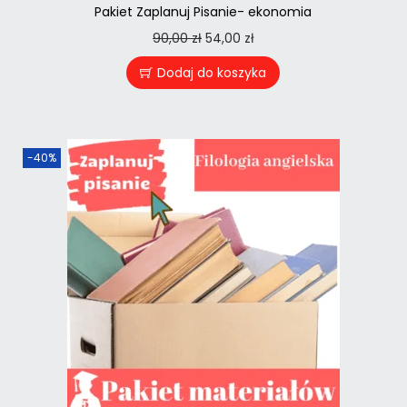
Pakiet Zaplanuj Pisanie- ekonomia
90,00
zł
54,00
zł
Dodaj do koszyka
-40%