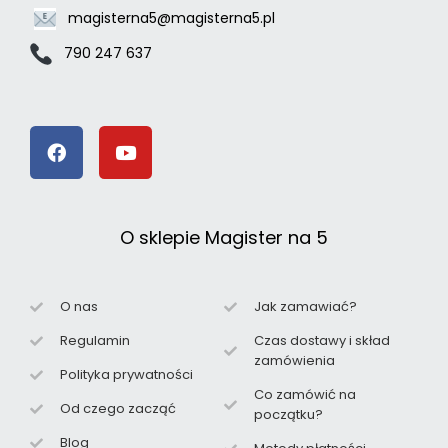
magisterna5@magisterna5.pl
790 247 637
O sklepie Magister na 5
O nas
Jak zamawiać?
Regulamin
Czas dostawy i skład
zamówienia
Polityka prywatności
Co zamówić na
Od czego zacząć
początku?
Blog