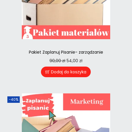
Pakiet Zaplanuj Pisanie- zarządzanie
90,00
zł
54,00
zł
Dodaj do koszyka
-40%