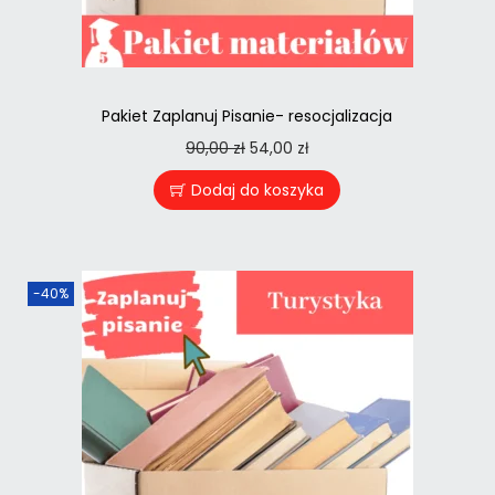
Pakiet Zaplanuj Pisanie- resocjalizacja
90,00
zł
54,00
zł
Dodaj do koszyka
-40%