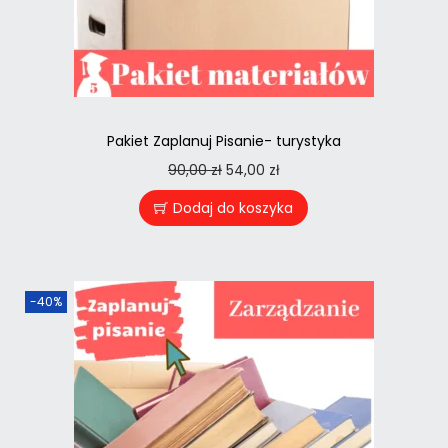
Pakiet Zaplanuj Pisanie- turystyka
90,00
zł
54,00
zł
Dodaj do koszyka
-40%