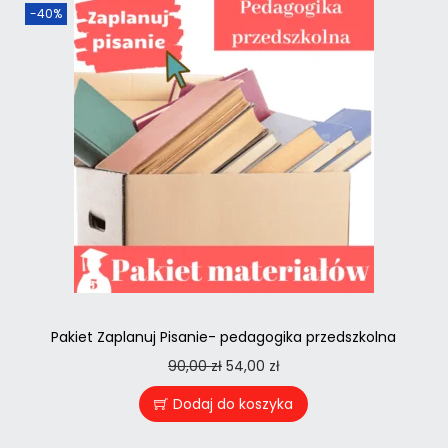
-40%
Pakiet Zaplanuj Pisanie- pedagogika przedszkolna
90,00
zł
54,00
zł
Dodaj do koszyka