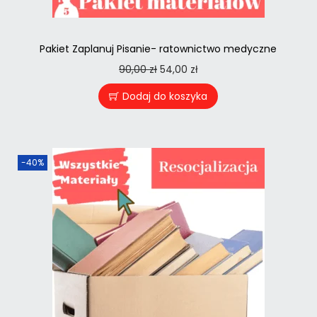
Pakiet Zaplanuj Pisanie- ratownictwo medyczne
90,00
zł
54,00
zł
Dodaj do koszyka
-40%