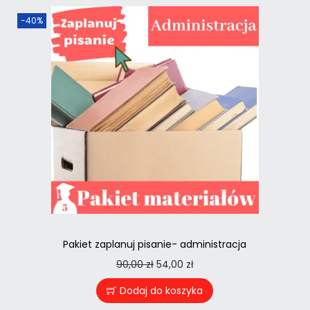
-40%
Pakiet zaplanuj pisanie- administracja
90,00
zł
54,00
zł
Dodaj do koszyka