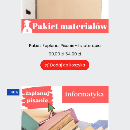
Pakiet Zaplanuj Pisanie- fizjoterapia
90,00
zł
54,00
zł
Dodaj do koszyka
-40%