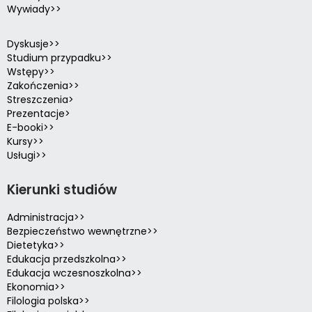
Wywiady>>
Dyskusje>>
Studium przypadku>>
Wstępy>>
Zakończenia>>
Streszczenia>
Prezentacje>
E-booki>>
Kursy>>
Usługi>>
Kierunki studiów
Administracja>>
Bezpieczeństwo wewnętrzne>>
Dietetyka>>
Edukacja przedszkolna>>
Edukacja wczesnoszkolna>>
Ekonomia>>
Filologia polska>>