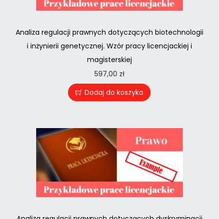
Analiza regulacji prawnych dotyczących biotechnologii
i inżynierii genetycznej. Wzór pracy licencjackiej i
magisterskiej
597,00
zł
Dodaj do koszyka
Analiza regulacji prawnych dotyczących dyskryminacji