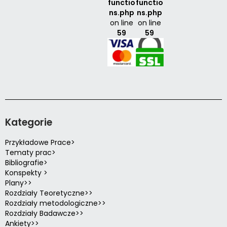
functio
functio
ns.php
ns.php
on line
on line
59
59
Kategorie
Przykładowe Prace>
Tematy prac>
Bibliografie>
Konspekty >
Plany>>
Rozdziały Teoretyczne>>
Rozdziały metodologiczne>>
Rozdziały Badawcze>>
Ankiety>>