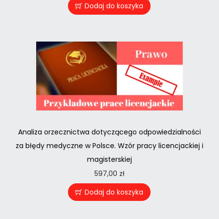
Dodaj do koszyka
Analiza orzecznictwa dotyczącego odpowiedzialności
za błędy medyczne w Polsce. Wzór pracy licencjackiej i
magisterskiej
597,00
zł
Dodaj do koszyka