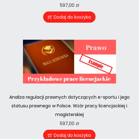
597,00
zł
Dodaj do koszyka
Analiza regulacji prawnych dotyczących e-sportu i jego
statusu prawnego w Polsce. Wzór pracy licencjackiej i
magisterskiej
597,00
zł
Dodaj do koszyka