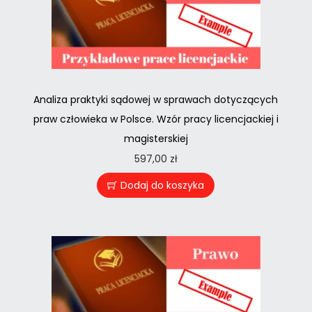
Analiza praktyki sądowej w sprawach dotyczących
praw człowieka w Polsce. Wzór pracy licencjackiej i
magisterskiej
597,00
zł
Dodaj do koszyka