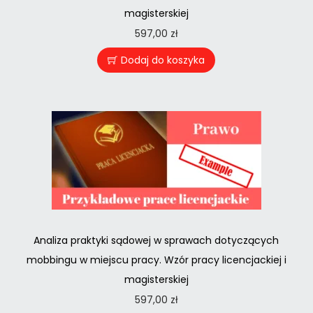
magisterskiej
597,00
zł
Dodaj do koszyka
Analiza praktyki sądowej w sprawach dotyczących
mobbingu w miejscu pracy. Wzór pracy licencjackiej i
magisterskiej
597,00
zł