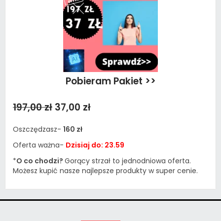
Pobieram Pakiet >>
197,00 zł
37,00 zł
Oszczędzasz-
160 zł
Oferta ważna-
Dzisiaj do: 23.59
*
O co chodzi?
Gorący strzał to jednodniowa oferta.
Możesz kupić nasze najlepsze produkty w super cenie.