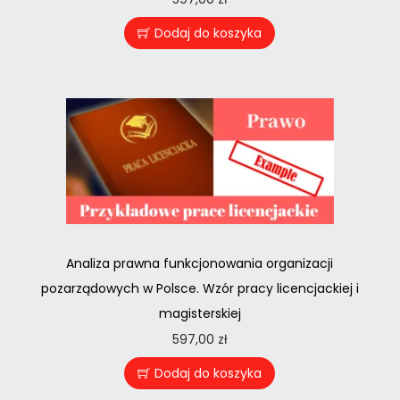
Dodaj do koszyka
Analiza prawna funkcjonowania organizacji
pozarządowych w Polsce. Wzór pracy licencjackiej i
magisterskiej
597,00
zł
Dodaj do koszyka