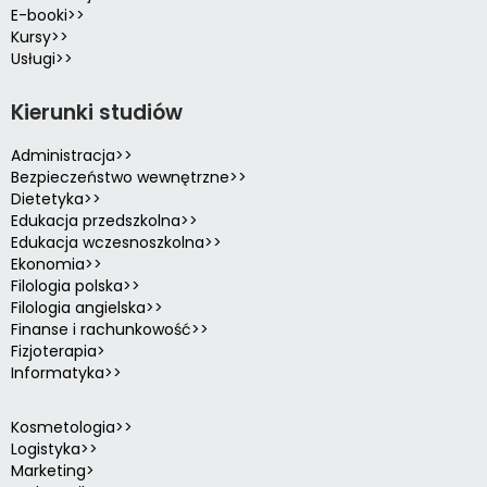
E-booki>>
Kursy>>
Usługi>>
Kierunki studiów
Administracja>>
Bezpieczeństwo wewnętrzne>>
Dietetyka>>
Edukacja przedszkolna>>
Edukacja wczesnoszkolna>>
Ekonomia>>
Filologia polska>>
Filologia angielska>>
Finanse i rachunkowość>>
Fizjoterapia>
Informatyka>>
Kosmetologia>>
Logistyka>>
Marketing>