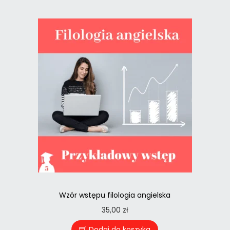
Wzór wstępu filologia angielska
35,00
zł
Dodaj do koszyka