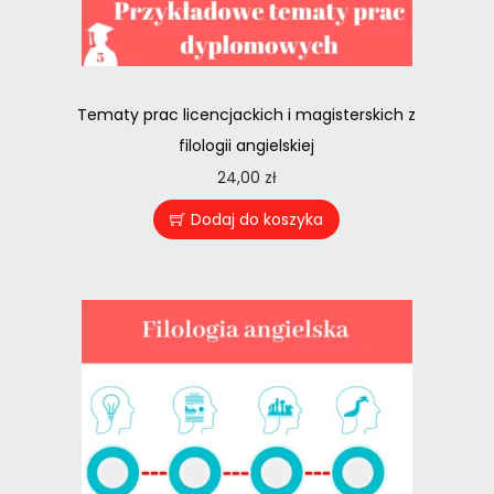
Tematy prac licencjackich i magisterskich z
filologii angielskiej
24,00
zł
Dodaj do koszyka