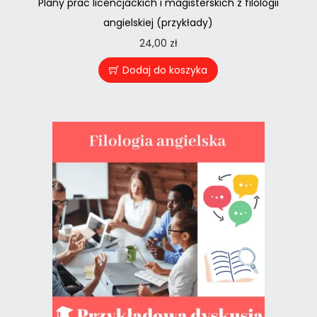
Plany prac licencjackich i magisterskich z filologii
angielskiej (przykłady)
24,00
zł
Dodaj do koszyka