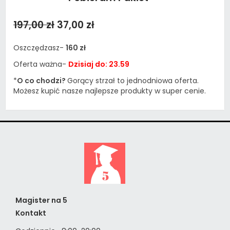
197,00 zł
37,00 zł
Oszczędzasz-
160 zł
Oferta ważna-
Dzisiaj do: 23.59
*
O co chodzi?
Gorący strzał to jednodniowa oferta.
Możesz kupić nasze najlepsze produkty w super cenie.
Magister na 5
Kontakt