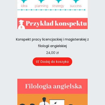
Konspekt pracy licencjackiej i magisterskiej z
filologii angielskiej
24,00
zł
Dodaj do koszyka