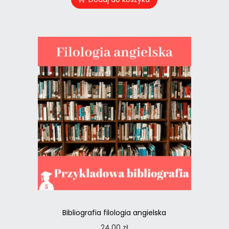
Bibliografia filologia angielska
24,00
zł