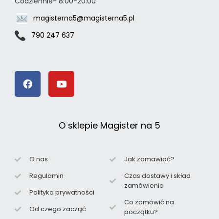
Codziennie- 8:00-20:00
magisterna5@magisterna5.pl
790 247 637
O sklepie Magister na 5
O nas
Jak zamawiać?
Regulamin
Czas dostawy i skład
zamówienia
Polityka prywatności
Co zamówić na
Od czego zacząć
początku?