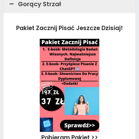
Gorący Strzał
Pakiet Zacznij Pisać Jeszcze Dzisiaj!
Pobieram Pakiet >>