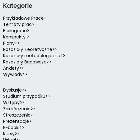
Kategorie
Przykładowe Prace>
Tematy prac>
Bibliografie>
Konspekty >
Plany>>
Rozdziały Teoretyczne>>
Rozdziały metodologiczne>>
Rozdziały Badawcze>>
Ankiety>>
Wywiady>>
Dyskusje>>
Studium przypadku>>
Wstępy>>
Zakończenia>>
Streszczenia>
Prezentacje>
E-booki>>
Kursy>>
Usługi>>