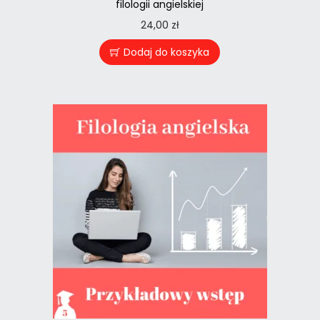
filologii angielskiej
24,00
zł
Dodaj do koszyka