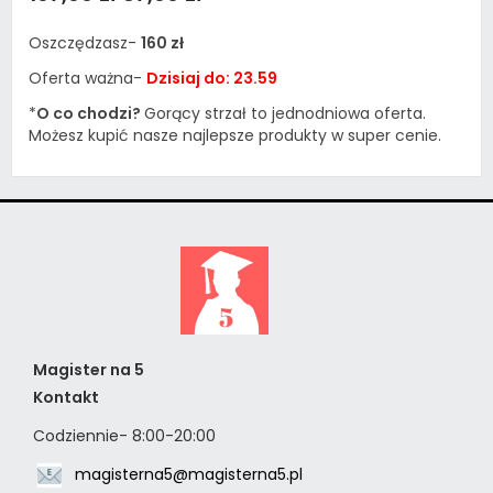
Oszczędzasz-
160 zł
Oferta ważna-
Dzisiaj do: 23.59
*
O co chodzi?
Gorący strzał to jednodniowa oferta.
Możesz kupić nasze najlepsze produkty w super cenie.
Magister na 5
Kontakt
Codziennie- 8:00-20:00
magisterna5@magisterna5.pl