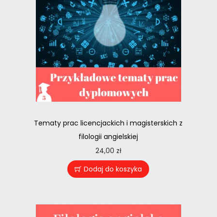
Tematy prac licencjackich i magisterskich z
filologii angielskiej
24,00
zł
Dodaj do koszyka