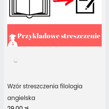
Wzór streszczenia filologia
angielska
29,00
zł