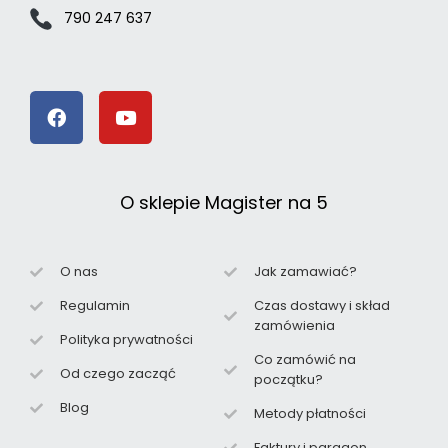
790 247 637
O sklepie Magister na 5
O nas
Jak zamawiać?
Regulamin
Czas dostawy i skład
zamówienia
Polityka prywatności
Co zamówić na
Od czego zacząć
początku?
Blog
Metody płatności
Faktury i paragon