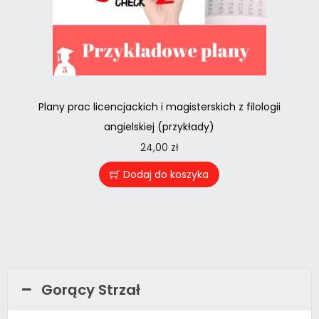
Plany prac licencjackich i magisterskich z filologii
angielskiej (przykłady)
24,00
zł
Dodaj do koszyka
Gorący Strzał