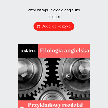
Wzór wstępu filologia angielska
35,00
zł
Dodaj do koszyka