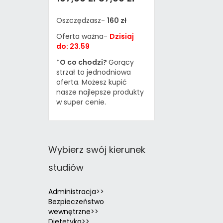
Oszczędzasz-
160 zł
Oferta ważna-
Dzisiaj
do: 23.59
*
O co chodzi?
Gorący
strzał to jednodniowa
oferta. Możesz kupić
nasze najlepsze produkty
w super cenie.
Wybierz swój kierunek
studiów
Administracja>>
Bezpieczeństwo
wewnętrzne>>
Dietetyka>>