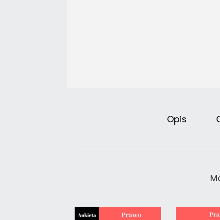
Opis
Mo