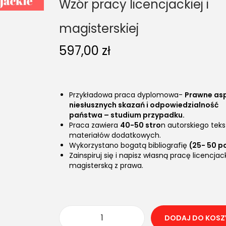
Wzór pracy licencjackiej i
magisterskiej
597,00
zł
Przykładowa praca dyplomowa-
Prawne as
niesłusznych skazań i odpowiedzialność
państwa – studium przypadku.
Praca zawiera
40-50 stro
n autorskiego teks
materiałów dodatkowych.
Wykorzystano bogatą bibliografię
(25- 50 po
Zainspiruj się i napisz własną pracę licencjac
magisterską z prawa.
DODAJ DO KOSZ